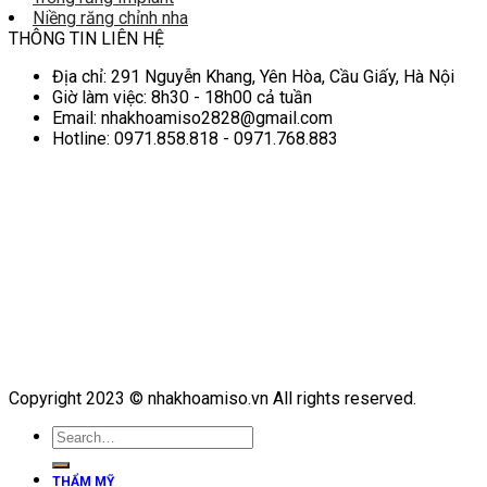
Niềng răng chỉnh nha
THÔNG TIN LIÊN HỆ
Địa chỉ: 291 Nguyễn Khang, Yên Hòa, Cầu Giấy, Hà Nội
Giờ làm việc: 8h30 - 18h00 cả tuần
Email: nhakhoamiso2828@gmail.com
Hotline: 0971.858.818 - 0971.768.883
Copyright 2023 © nhakhoamiso.vn All rights reserved.
THẨM MỸ