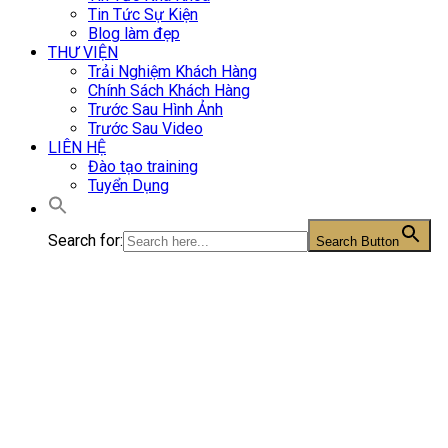
Tin Tức Sự Kiện
Blog làm đẹp
THƯ VIỆN
Trải Nghiệm Khách Hàng
Chính Sách Khách Hàng
Trước Sau Hình Ảnh
Trước Sau Video
LIÊN HỆ
Đào tạo training
Tuyển Dụng
Search for:
Search Button