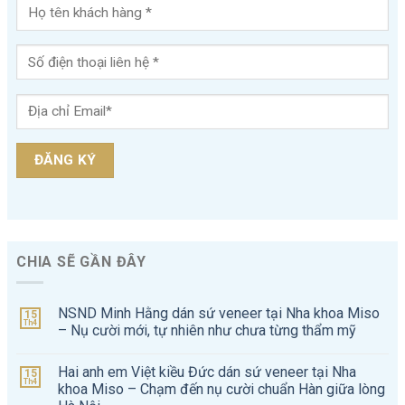
CHIA SẼ GẦN ĐÂY
NSND Minh Hằng dán sứ veneer tại Nha khoa Miso
15
Th4
– Nụ cười mới, tự nhiên như chưa từng thẩm mỹ
Hai anh em Việt kiều Đức dán sứ veneer tại Nha
15
Th4
khoa Miso – Chạm đến nụ cười chuẩn Hàn giữa lòng