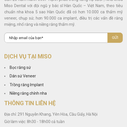
Miso Dental với đội ngũ y bác sĩ Hàn Quốc – Việt Nam, theo tiêu
chuẩn nha khoa 5 sao Hàn Quốc đã có hơn 10.000 ca thẩm mỹ
veneer, chụp sứ; hơn 90.000 ca implant, điều trị các vấn đề răng
miệng, nhổ răng và niềng răng thẩm mỹ.
DỊCH VỤ TẠI MISO
Bọc răng sứ
Dán sứ Veneer
Trồng răng Implant
Niềng răng chỉnh nha
THÔNG TIN LIÊN HỆ
Địa chỉ: 291 Nguyễn Khang, Yên Hòa, Cầu Giấy, Hà Nội
Giờ làm việc: 8h30 - 18h00 cả tuần