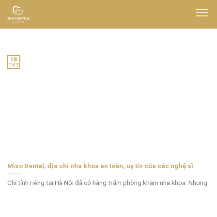
Skip
to
content
18
Th12
Miso Dental, địa chỉ nha khoa an toàn, uy tín của các nghệ sĩ
Chỉ tính riêng tại Hà Nội đã có hàng trăm phòng khám nha khoa. Nhưng