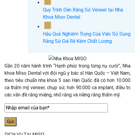
Th7
Quy Trình Dán Răng Sứ Veneer tại Nha
Khoa Miso Dental
17
Th7
Hậu Quả Nghiêm Trọng Của Việc Sử Dụng
Răng Sứ Giá Rẻ Kém Chất Lượng
Gần 20 năm hành trình “Hạnh phúc trong từng nụ cười”, Nha
khoa Miso Dental với đội ngũ y bác sĩ Hàn Quốc – Việt Nam,
theo tiêu chuẩn nha khoa 5 sao Hàn Quốc đã có hơn 10.000
ca thẩm mỹ veneer, chụp sứ; hơn 90.000 ca implant, điều trị
các vấn đề răng miệng, nhổ răng và niềng răng thẩm mỹ.
DỊCH VỤ TẠI MISO