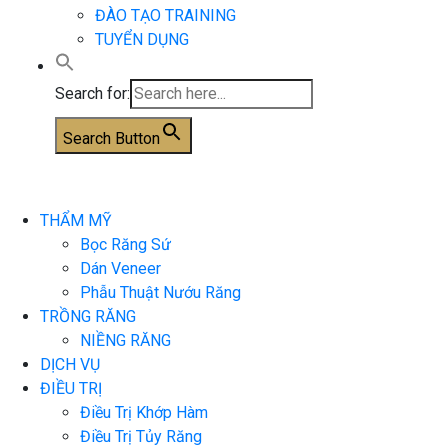
ĐÀO TẠO TRAINING
TUYỂN DỤNG
Search for:
Search Button
THẨM MỸ
Bọc Răng Sứ
Dán Veneer
Phẫu Thuật Nướu Răng
TRỒNG RĂNG
NIỀNG RĂNG
DỊCH VỤ
ĐIỀU TRỊ
Điều Trị Khớp Hàm
Điều Trị Tủy Răng