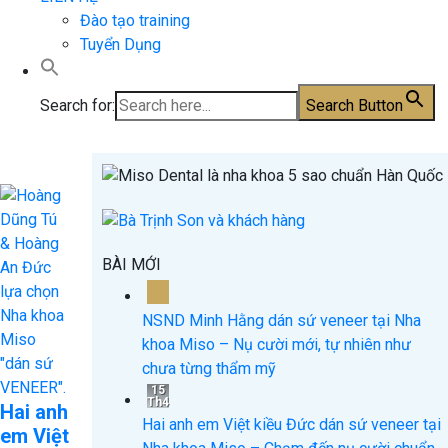
Đào tạo training
Tuyển Dụng
Search for:
Search Button
BÀI MỚI
15
Th4
NSND Minh Hằng dán sứ veneer tại Nha
khoa Miso – Nụ cười mới, tự nhiên như
chưa từng thẩm mỹ
15
Th4
Hai anh
Hai anh em Việt kiều Đức dán sứ veneer tại
em Việt