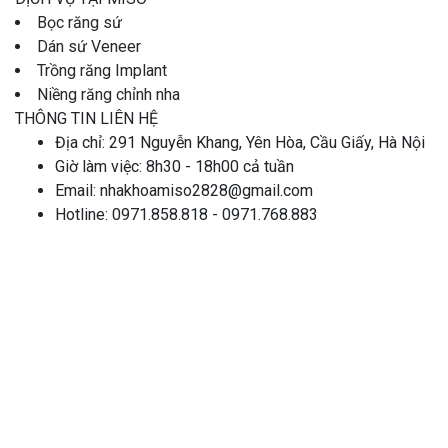
Bọc răng sứ
Dán sứ Veneer
Trồng răng Implant
Niềng răng chỉnh nha
THÔNG TIN LIÊN HỆ
Địa chỉ: 291 Nguyễn Khang, Yên Hòa, Cầu Giấy, Hà Nội
Giờ làm việc: 8h30 - 18h00 cả tuần
Email: nhakhoamiso2828@gmail.com
Hotline: 0971.858.818 - 0971.768.883