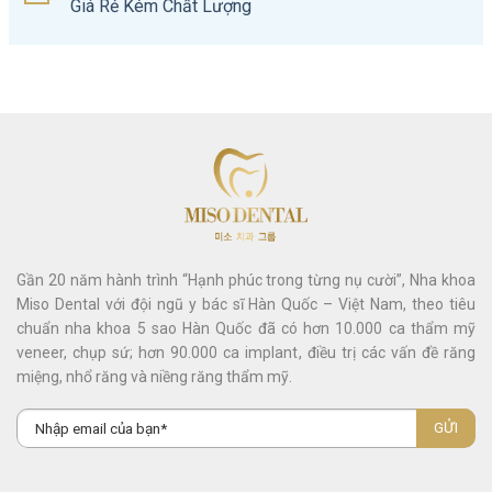
Giá Rẻ Kém Chất Lượng
Gần 20 năm hành trình “Hạnh phúc trong từng nụ cười”, Nha khoa
Miso Dental với đội ngũ y bác sĩ Hàn Quốc – Việt Nam, theo tiêu
chuẩn nha khoa 5 sao Hàn Quốc đã có hơn 10.000 ca thẩm mỹ
veneer, chụp sứ; hơn 90.000 ca implant, điều trị các vấn đề răng
miệng, nhổ răng và niềng răng thẩm mỹ.