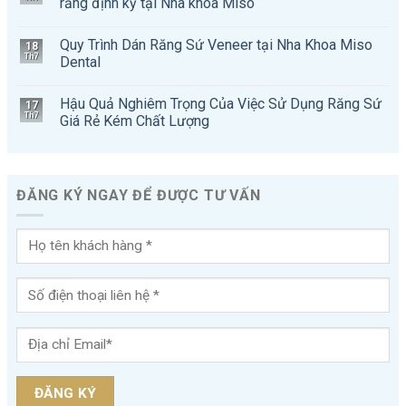
răng định kỳ tại Nha khoa Miso
Quy Trình Dán Răng Sứ Veneer tại Nha Khoa Miso
18
Th7
Dental
Hậu Quả Nghiêm Trọng Của Việc Sử Dụng Răng Sứ
17
Th7
Giá Rẻ Kém Chất Lượng
ĐĂNG KÝ NGAY ĐỂ ĐƯỢC TƯ VẤN