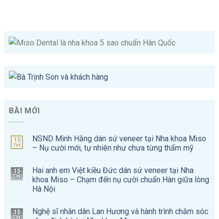
BÀI MỚI
NSND Minh Hằng dán sứ veneer tại Nha khoa Miso
15
Th4
– Nụ cười mới, tự nhiên như chưa từng thẩm mỹ
Hai anh em Việt kiều Đức dán sứ veneer tại Nha
15
Th4
khoa Miso – Chạm đến nụ cười chuẩn Hàn giữa lòng
Hà Nội
Nghệ sĩ nhân dân Lan Hương và hành trình chăm sóc
15
Th4