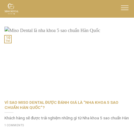
Skip
to
content
10
Th5
VÌ SAO MISO DENTAL ĐƯỢC ĐÁNH GIÁ LÀ “NHA KHOA 5 SAO
CHUẨN HÀN QUỐC”?
Khách hàng sẽ được trải nghiệm những gì từ Nha khoa 5 sao chuẩn Hàn
1 COMMENTS