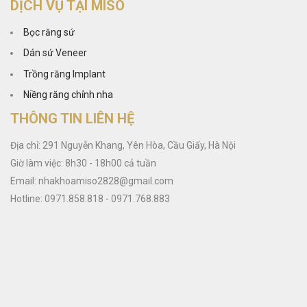
DỊCH VỤ TẠI MISO
Bọc răng sứ
Dán sứ Veneer
Trồng răng Implant
Niềng răng chỉnh nha
THÔNG TIN LIÊN HỆ
Địa chỉ: 291 Nguyễn Khang, Yên Hòa, Cầu Giấy, Hà Nội
Giờ làm việc: 8h30 - 18h00 cả tuần
Email: nhakhoamiso2828@gmail.com
Hotline: 0971.858.818 - 0971.768.883