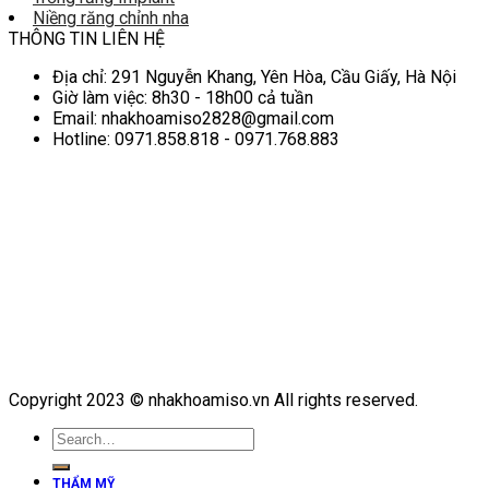
Niềng răng chỉnh nha
THÔNG TIN LIÊN HỆ
Địa chỉ: 291 Nguyễn Khang, Yên Hòa, Cầu Giấy, Hà Nội
Giờ làm việc: 8h30 - 18h00 cả tuần
Email: nhakhoamiso2828@gmail.com
Hotline: 0971.858.818 - 0971.768.883
Copyright 2023 © nhakhoamiso.vn All rights reserved.
THẨM MỸ