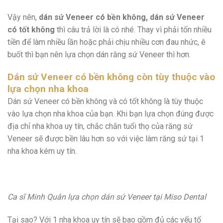
Vậy nên,
dán sứ Veneer có bền không, dán sứ Veneer
có tốt không
thì câu trả lời là có nhé. Thay vì phải tốn nhiều
tiền để làm nhiều lần hoặc phải chịu nhiều cơn đau nhức, ê
buốt thì bạn nên lựa chọn dán răng sứ Veneer thì hơn.
Dán sứ Veneer có bền không còn tùy thuộc vào
lựa chọn nha khoa
Dán sứ Veneer có bền không và có tốt không là tùy thuộc
vào lựa chọn nha khoa của bạn. Khi bạn lựa chọn đúng được
địa chỉ nha khoa uy tín, chắc chắn tuổi thọ của răng sứ
Veneer sẽ được bền lâu hơn so với việc làm răng sứ tại 1
nha khoa kém uy tín.
Ca sĩ Minh Quân lựa chọn dán sứ Veneer tại Miso Dental
Tại sao? Với 1 nha khoa uy tín sẽ bao gồm đủ các yếu tố