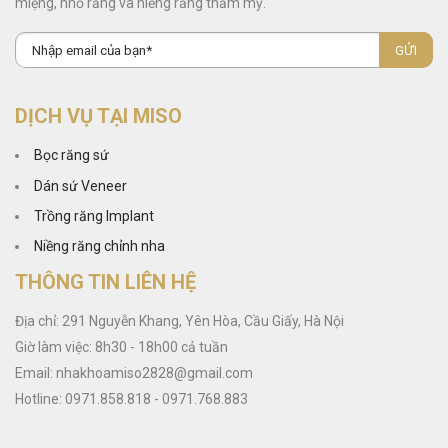
miệng, nhổ răng và niềng răng thẩm mỹ.
DỊCH VỤ TẠI MISO
Bọc răng sứ
Dán sứ Veneer
Trồng răng Implant
Niềng răng chỉnh nha
THÔNG TIN LIÊN HỆ
Địa chỉ: 291 Nguyễn Khang, Yên Hòa, Cầu Giấy, Hà Nội
Giờ làm việc: 8h30 - 18h00 cả tuần
Email: nhakhoamiso2828@gmail.com
Hotline: 0971.858.818 - 0971.768.883