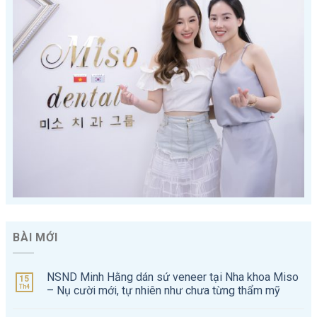
BÀI MỚI
NSND Minh Hằng dán sứ veneer tại Nha khoa Miso
15
Th4
– Nụ cười mới, tự nhiên như chưa từng thẩm mỹ