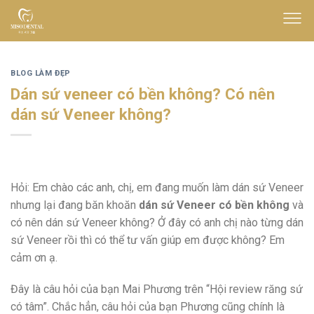
Skip
to
content
BLOG LÀM ĐẸP
Dán sứ veneer có bền không? Có nên
dán sứ Veneer không?
Hỏi: Em chào các anh, chị, em đang muốn làm dán sứ Veneer
nhưng lại đang băn khoăn
dán sứ Veneer có bền không
và
có nên dán sứ Veneer không? Ở đây có anh chị nào từng dán
sứ Veneer rồi thì có thể tư vấn giúp em được không? Em
cảm ơn ạ.
Đây là câu hỏi của bạn Mai Phương trên “Hội review răng sứ
có tâm”. Chắc hẳn, câu hỏi của bạn Phương cũng chính là