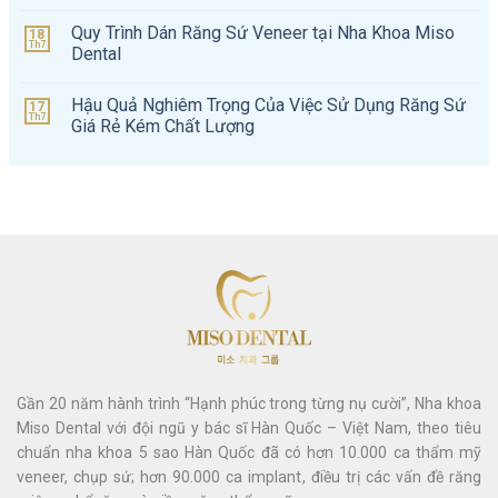
Quy Trình Dán Răng Sứ Veneer tại Nha Khoa Miso
18
Th7
Dental
Hậu Quả Nghiêm Trọng Của Việc Sử Dụng Răng Sứ
17
Th7
Giá Rẻ Kém Chất Lượng
Gần 20 năm hành trình “Hạnh phúc trong từng nụ cười”, Nha khoa
Miso Dental với đội ngũ y bác sĩ Hàn Quốc – Việt Nam, theo tiêu
chuẩn nha khoa 5 sao Hàn Quốc đã có hơn 10.000 ca thẩm mỹ
veneer, chụp sứ; hơn 90.000 ca implant, điều trị các vấn đề răng