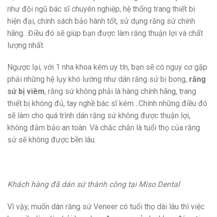
như đội ngũ bác sĩ chuyên nghiệp, hệ thống trang thiết bị
hiện đại, chính sách bảo hành tốt, sử dụng răng sứ chính
hãng…Điều đó sẽ giúp bạn được làm răng thuận lợi và chất
lượng nhất.
Ngược lại, với 1 nha khoa kém uy tín, bạn sẽ có nguy cơ gặp
phải những hệ lụy khó lường như dán răng sứ bị bong,
răng
sứ bị viêm
, răng sứ không phải là hàng chính hãng, trang
thiết bị không đủ, tay nghề bác sĩ kém…Chính những điều đó
sẽ làm cho quá trình dán răng sứ không được thuận lợi,
không đảm bảo an toàn. Và chắc chắn là tuổi thọ của răng
sứ sẽ không được bền lâu.
Khách hàng đã dán sứ thành công tại Miso Dental
Vì vậy, muốn dán răng sứ Veneer có tuổi thọ dài lâu thì việc