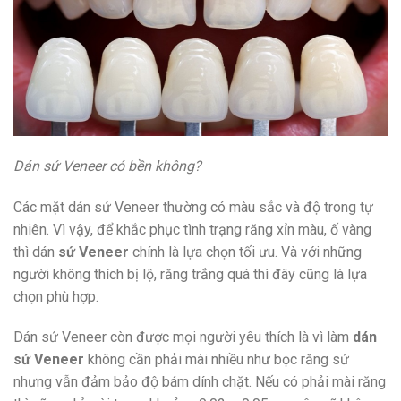
Dán sứ Veneer có bền không?
Các mặt dán sứ Veneer thường có màu sắc và độ trong tự
nhiên. Vì vậy, để khắc phục tình trạng răng xỉn màu, ố vàng
thì dán
sứ Veneer
chính là lựa chọn tối ưu. Và với những
người không thích bị lộ, răng trắng quá thì đây cũng là lựa
chọn phù hợp.
Dán sứ Veneer còn được mọi người yêu thích là vì làm
dán
sứ Veneer
không cần phải mài nhiều như bọc răng sứ
nhưng vẫn đảm bảo độ bám dính chặt. Nếu có phải mài răng