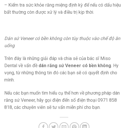
– Kiểm tra sức khỏe răng miệng định kỳ để nếu có dấu hiệu
bất thường còn được xử lý và điều trị kịp thời.
Dán sứ Veneer có bền không còn tùy thuộc vào chế độ ăn
uống
Trên đây là những giải đáp và chia sẻ của bác sĩ Miso
Dental về vấn đề
dán răng sứ Veneer có bền không
. Hy
vọng, từ những thông tin đó các bạn sẽ có quyết định cho
mình.
Nếu các bạn muốn tìm hiểu cụ thể hơn về phương pháp dán
răng sứ Veneer, hãy gọi điện đến số điện thoại 0971 858
818, các chuyên viên sẽ tư vấn miễn phí cho bạn.