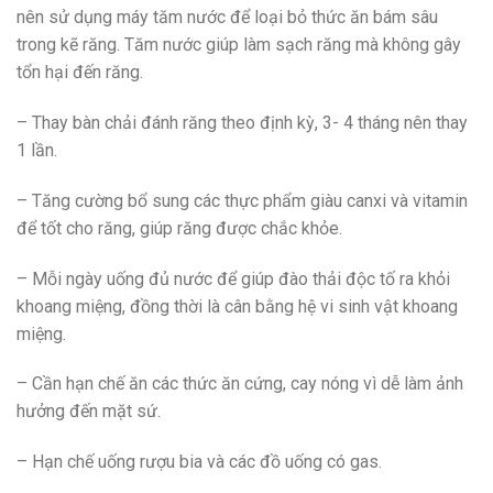
nên sử dụng máy tăm nước để loại bỏ thức ăn bám sâu
trong kẽ răng. Tăm nước giúp làm sạch răng mà không gây
tổn hại đến răng.
– Thay bàn chải đánh răng theo định kỳ, 3- 4 tháng nên thay
1 lần.
– Tăng cường bổ sung các thực phẩm giàu canxi và vitamin
để tốt cho răng, giúp răng được chắc khỏe.
– Mỗi ngày uống đủ nước để giúp đào thải độc tố ra khỏi
khoang miệng, đồng thời là cân bằng hệ vi sinh vật khoang
miệng.
– Cần hạn chế ăn các thức ăn cứng, cay nóng vì dễ làm ảnh
hưởng đến mặt sứ.
– Hạn chế uống rượu bia và các đồ uống có gas.