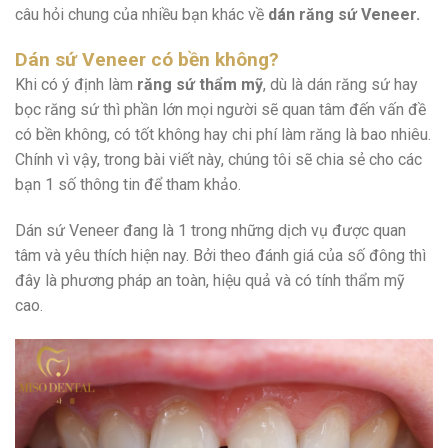
câu hỏi chung của nhiều bạn khác về
dán răng sứ Veneer.
Dán sứ Veneer có bền không?
Khi có ý định làm
răng sứ thẩm mỹ
, dù là dán răng sứ hay
bọc răng sứ thì phần lớn mọi người sẽ quan tâm đến vấn đề
có bền không, có tốt không hay chi phí làm răng là bao nhiêu.
Chính vì vậy, trong bài viết này, chúng tôi sẽ chia sẻ cho các
bạn 1 số thông tin để tham khảo.
Dán sứ Veneer đang là 1 trong những dịch vụ được quan
tâm và yêu thích hiện nay. Bởi theo đánh giá của số đông thì
đây là phương pháp an toàn, hiệu quả và có tính thẩm mỹ
cao.