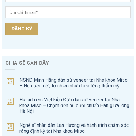
CHIA SẼ GẦN ĐÂY
NSND Minh Hằng dán sứ veneer tại Nha khoa Miso
15
Th4
– Nụ cười mới, tự nhiên như chưa từng thẩm mỹ
Hai anh em Việt kiều Đức dán sứ veneer tại Nha
15
Th4
khoa Miso – Chạm đến nụ cười chuẩn Hàn giữa lòng
Hà Nội
Nghệ sĩ nhân dân Lan Hương và hành trình chăm sóc
15
Th4
răng định kỳ tại Nha khoa Miso