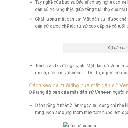
Tay nghề của bác sĩ: Bác sĩ có tay nghề cao sẽ
dán sứ và răng thật, giúp tăng tuổi thọ của mặt
Chất lượng mặt dán sứ: Mặt dán sứ được chế tá
dán sứ được chế tác từ sứ cao cấp sẽ có tuổi 
Độ bền phụ
Tránh các tác động mạnh: Mặt dán sứ Veneer có
mạnh, cắn các vật cứng, … Do đó, người sử dụn
Cách kéo dài tuổi thọ của mặt dán sứ Ve
Để tăng
độ bền của mặt dán sứ Veneer
, người 
Đánh răng ít nhất 2 lần/ngày, sử dụng chỉ nha
răng. Nên sử dụng thêm máy tăm nước làm sạc