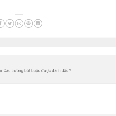
i.
Các trường bắt buộc được đánh dấu
*