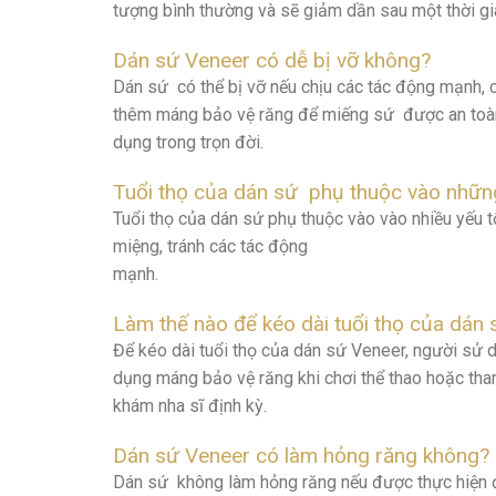
tượng bình thường và sẽ giảm dần sau một thời gi
Dán sứ Veneer có dễ bị vỡ không?
Dán sứ có thể bị vỡ nếu chịu các tác động mạnh,
thêm máng bảo vệ răng để miếng sứ được an toàn
dụng trong trọn đời.
Tuổi thọ của dán sứ phụ thuộc vào nhữn
Tuổi thọ của dán sứ phụ thuộc vào vào nhiều yếu 
miệng, tránh các tác động
mạ
Làm thế nào để kéo dài tuổi thọ của dán
Để kéo dài tuổi thọ của dán sứ Veneer, người sử
dụng máng bảo vệ răng khi chơi thể thao hoặc tha
khám nha sĩ định kỳ.
Dán sứ Veneer có làm hỏng răng không?
Dán sứ không làm hỏng răng nếu được thực hiện đú