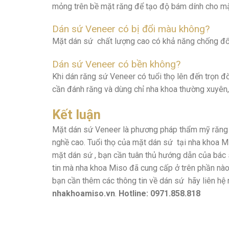
mỏng trên bề mặt răng để tạo độ bám dính cho mặ
Dán sứ Veneer có bị đổi màu không?
Mặt dán sứ chất lượng cao có khả năng chống đổi 
Dán sứ Veneer có bền không?
Khi dán răng sứ Veneer có tuổi thọ lên đến trọn 
cần đánh răng và dùng chỉ nha khoa thường xuyên,
Kết luận
Mặt dán sứ Veneer là phương pháp thẩm mỹ răng h
nghề cao. Tuổi thọ của mặt dán sứ tại nha khoa 
mặt dán sứ , bạn cần tuân thủ hướng dẫn của bác 
tin mà nha khoa Miso đã cung cấp ở trên phần nào 
bạn cần thêm các thông tin về dán sứ hãy liên hệ 
nhakhoamiso.vn
.
Hotline: 0971.858.818