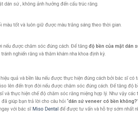
t dán sứ , không ảnh hưởng đến cấu trúc răng.
màu tốt và luôn giữ được màu trắng sáng theo thời gian.
đời nếu được chăm sóc đúng cách. Để tăng
độ bền của mặt dán 
 tránh nghiến răng và thăm khám nha khoa định kỳ.
iệu quả và bền lâu nếu được thực hiện đúng cách bởi bác sĩ có t
Miso lên đến trọn đời nếu được chăm sóc đúng cách. Để tăng độ 
sĩ và thực hiện chế độ chăm sóc răng miệng hợp lý. Như vậy các 
đã giúp bạn trả lời cho câu hỏi “
dán sứ veneer có bền không?
ngay với bác sĩ
Miso Dental
để được tư vấn và hỗ trợ sớm nhất 