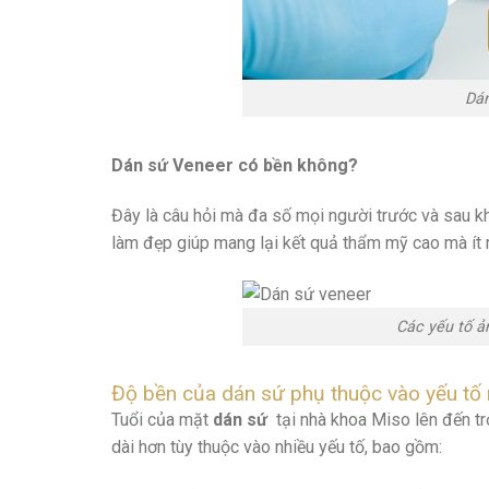
Dán
Dán sứ Veneer có bền không?
Đây là câu hỏi mà đa số mọi người trước và sau k
làm đẹp giúp mang lại kết quả thẩm mỹ cao mà ít r
Các yếu tố ả
Độ bền của dán sứ phụ thuộc vào yếu tố
Tuổi của mặt
dán sứ
tại nhà khoa Miso lên đến t
dài hơn tùy thuộc vào nhiều yếu tố, bao gồm: