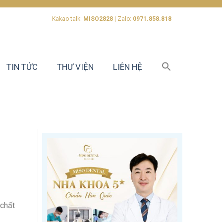
Kakao talk:
MISO2828
| Zalo:
0971.858.818
TIN TỨC
THƯ VIỆN
LIÊN HỆ
 chất