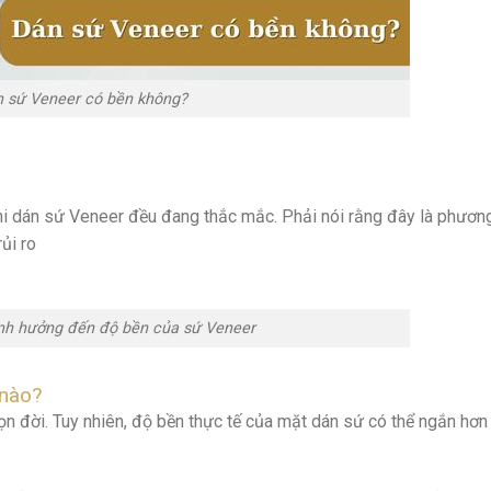
 sứ Veneer có bền không?
hi dán sứ Veneer đều đang thắc mắc. Phải nói rằng đây là phươn
ủi ro
nh hưởng đến độ bền của sứ Veneer
 nào?
rọn đời. Tuy nhiên, độ bền thực tế của mặt dán sứ có thể ngắn hơ