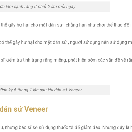
c làm sạch răng ít nhất 2 lần mỗi ngày
 thể gây hư hại cho mặt dán sứ , chẳng hạn như chơi thể thao đối
 có thể gây hư hại cho mặt dán sứ , người sử dụng nên sử dụng 
sĩ kiểm tra tình trạng răng miệng, phát hiện sớm các vấn đề về r
nh kỳ 6 tháng 1 lần sau khi dán sứ Veneer
 dán sứ Veneer
ịu, nhưng bác sĩ sẽ sử dụng thuốc tê để giảm đau. Nhưng đây là 