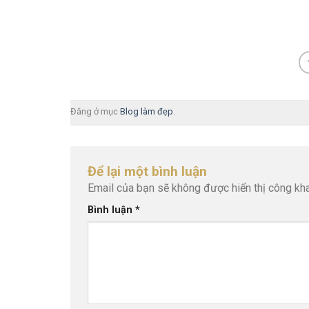
Đăng ở mục
Blog làm đẹp
.
Để lại một bình luận
Email của bạn sẽ không được hiển thị công kha
Bình luận
*