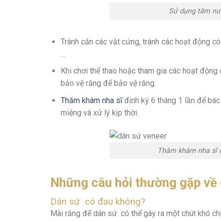
Sử dụng tăm nướ
Tránh cắn các vật cứng, tránh các hoạt động có
…
Khi chơi thể thao hoặc tham gia các hoạt động
bảo vệ răng để bảo vệ răng.
Thăm khám nha sĩ
định kỳ 6 tháng 1 lần để bác 
miệng và xử lý kịp thời.
Thăm khám nha sĩ đị
Những câu hỏi thường gặp về
Dán sứ có đau không?
Mài răng để dán sứ có thể gây ra một chút khó ch