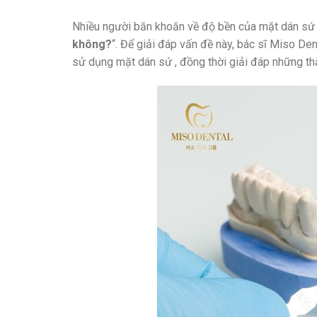
Nhiều người băn khoăn về độ bền của mặt dán sứ V
không?
“. Để giải đáp vấn đề này, bác sĩ Miso Dent
sử dụng mặt dán sứ , đồng thời giải đáp những t