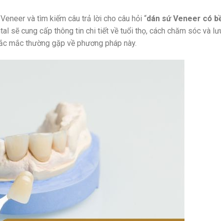
eneer và tìm kiếm câu trả lời cho câu hỏi “
dán sứ Veneer có b
al sẽ cung cấp thông tin chi tiết về tuổi thọ, cách chăm sóc và lư
hắc mắc thường gặp về phương pháp này.