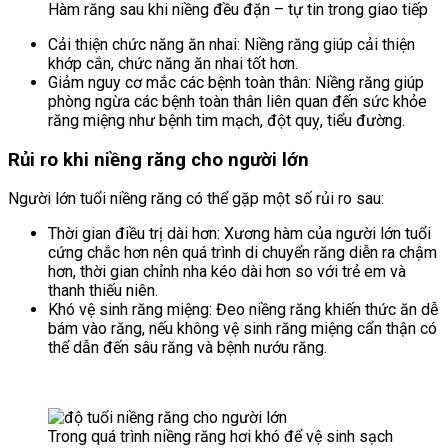
Hàm răng sau khi niềng đều đặn – tự tin trong giao tiếp
Cải thiện chức năng ăn nhai: Niềng răng giúp cải thiện
khớp cắn, chức năng ăn nhai tốt hơn.
Giảm nguy cơ mắc các bệnh toàn thân: Niềng răng giúp
phòng ngừa các bệnh toàn thân liên quan đến sức khỏe
răng miệng như bệnh tim mạch, đột quỵ, tiểu đường.
Rủi ro khi niềng răng cho người lớn
Người lớn tuổi niềng răng có thể gặp một số rủi ro sau:
Thời gian điều trị dài hơn: Xương hàm của người lớn tuổi
cứng chắc hơn nên quá trình di chuyển răng diễn ra chậm
hơn, thời gian chỉnh nha kéo dài hơn so với trẻ em và
thanh thiếu niên.
Khó vệ sinh răng miệng: Đeo niềng răng khiến thức ăn dễ
bám vào răng, nếu không vệ sinh răng miệng cẩn thận có
thể dẫn đến sâu răng và bệnh nướu răng.
Trong quá trình niềng răng hơi khó để vệ sinh sạch