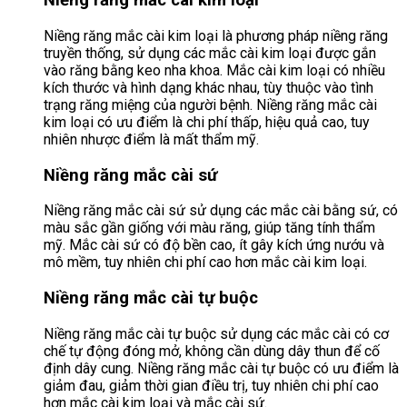
Niềng răng mắc cài kim loại
Niềng răng mắc cài kim loại là phương pháp niềng răng
truyền thống, sử dụng các mắc cài kim loại được gắn
vào răng bằng keo nha khoa. Mắc cài kim loại có nhiều
kích thước và hình dạng khác nhau, tùy thuộc vào tình
trạng răng miệng của người bệnh. Niềng răng mắc cài
kim loại có ưu điểm là chi phí thấp, hiệu quả cao, tuy
nhiên nhược điểm là mất thẩm mỹ.
Niềng răng mắc cài sứ
Niềng răng mắc cài sứ sử dụng các mắc cài bằng sứ, có
màu sắc gần giống với màu răng, giúp tăng tính thẩm
mỹ. Mắc cài sứ có độ bền cao, ít gây kích ứng nướu và
mô mềm, tuy nhiên chi phí cao hơn mắc cài kim loại.
Niềng răng mắc cài tự buộc
Niềng răng mắc cài tự buộc sử dụng các mắc cài có cơ
chế tự động đóng mở, không cần dùng dây thun để cố
định dây cung. Niềng răng mắc cài tự buộc có ưu điểm là
giảm đau, giảm thời gian điều trị, tuy nhiên chi phí cao
hơn mắc cài kim loại và mắc cài sứ.