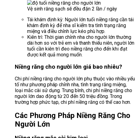
Vệ sinh răng sạch sẽ đều đặn 2 lần / ngày
Tái khám định kỳ: Người lớn tuổi niềng răng cần tái
khám định kỳ để nha sĩ kiểm tra tình trạng răng
miệng và điều chỉnh lực kéo phù hợp.
Kiên trì: Thời gian chỉnh nha cho người lớn thường
dài hơn so với trẻ em và thanh thiếu niên, người lớn
tuổi cần kiên trì đeo niềng răng cho đến khi đạt
được kết quả mong muốn.
Niềng răng cho người lớn giá bao nhiêu?
Chi phí niềng răng cho người lớn phụ thuộc vào nhiều yếu
tố như phương pháp chỉnh nha, tình trạng răng miệng,
loại mắc cài sử dụng. Trung bình, chi phí niềng răng cho
người lớn dao động từ 20 đến 50 triệu đồng. Trong
trường hợp phức tạp, chi phí niềng răng có thể cao hơn.
Các Phương Pháp Niềng Răng Cho
Người Lớn