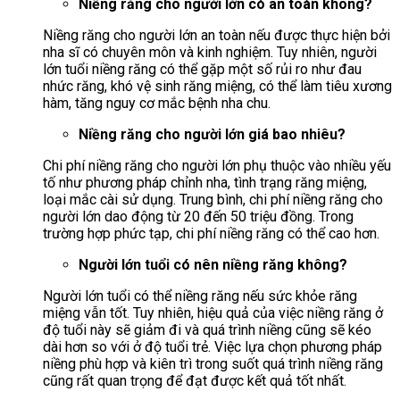
Niềng răng cho người lớn có an toàn không?
Niềng răng cho người lớn an toàn nếu được thực hiện bởi
nha sĩ có chuyên môn và kinh nghiệm. Tuy nhiên, người
lớn tuổi niềng răng có thể gặp một số rủi ro như đau
nhức răng, khó vệ sinh răng miệng, có thể làm tiêu xương
hàm, tăng nguy cơ mắc bệnh nha chu.
Niềng răng cho người lớn giá bao nhiêu?
Chi phí niềng răng cho người lớn phụ thuộc vào nhiều yếu
tố như phương pháp chỉnh nha, tình trạng răng miệng,
loại mắc cài sử dụng. Trung bình, chi phí niềng răng cho
người lớn dao động từ 20 đến 50 triệu đồng. Trong
trường hợp phức tạp, chi phí niềng răng có thể cao hơn.
Người lớn tuổi có nên niềng răng không?
Người lớn tuổi có thể niềng răng nếu sức khỏe răng
miệng vẫn tốt. Tuy nhiên, hiệu quả của việc niềng răng ở
độ tuổi này sẽ giảm đi và quá trình niềng cũng sẽ kéo
dài hơn so với ở độ tuổi trẻ. Việc lựa chọn phương pháp
niềng phù hợp và kiên trì trong suốt quá trình niềng răng
cũng rất quan trọng để đạt được kết quả tốt nhất.