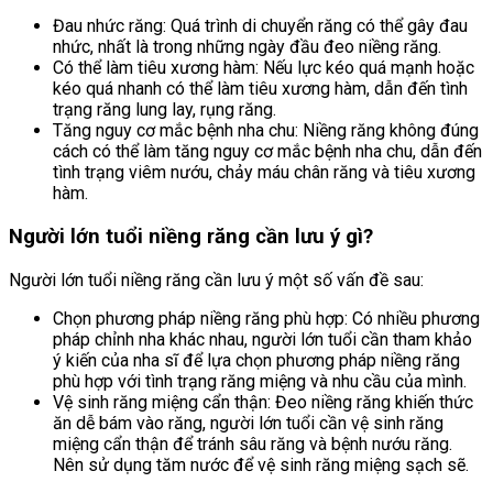
Đau nhức răng: Quá trình di chuyển răng có thể gây đau
nhức, nhất là trong những ngày đầu đeo niềng răng.
Có thể làm tiêu xương hàm: Nếu lực kéo quá mạnh hoặc
kéo quá nhanh có thể làm tiêu xương hàm, dẫn đến tình
trạng răng lung lay, rụng răng.
Tăng nguy cơ mắc bệnh nha chu: Niềng răng không đúng
cách có thể làm tăng nguy cơ mắc bệnh nha chu, dẫn đến
tình trạng viêm nướu, chảy máu chân răng và tiêu xương
hàm.
Người lớn tuổi niềng răng cần lưu ý gì?
Người lớn tuổi niềng răng cần lưu ý một số vấn đề sau:
Chọn phương pháp niềng răng phù hợp: Có nhiều phương
pháp chỉnh nha khác nhau, người lớn tuổi cần tham khảo
ý kiến của nha sĩ để lựa chọn phương pháp niềng răng
phù hợp với tình trạng răng miệng và nhu cầu của mình.
Vệ sinh răng miệng cẩn thận: Đeo niềng răng khiến thức
ăn dễ bám vào răng, người lớn tuổi cần vệ sinh răng
miệng cẩn thận để tránh sâu răng và bệnh nướu răng.
Nên sử dụng tăm nước để vệ sinh răng miệng sạch sẽ.