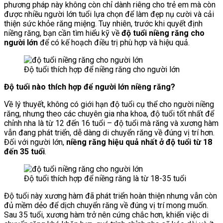
phương pháp này không còn chỉ dành riêng cho trẻ em mà còn
được nhiều người lớn tuổi lựa chọn để làm đẹp nụ cười và cải
thiện sức khỏe răng miệng. Tuy nhiên, trước khi quyết định
niềng răng, bạn cần tìm hiểu kỹ về
độ tuổi niềng răng cho
người lớn
để có kế hoạch điều trị phù hợp và hiệu quả.
Độ tuổi thích hợp để niềng răng cho người lớn
Độ tuổi nào thích hợp để người lớn niềng răng?
Về lý thuyết, không có giới hạn độ tuổi cụ thể cho người niềng
răng, nhưng theo các chuyên gia nha khoa, độ tuổi tốt nhất để
chỉnh nha là từ 12 đến 16 tuổi – độ tuổi mà răng và xương hàm
vẫn đang phát triển, dễ dàng di chuyển răng về đúng vị trí hơn.
Đối với người lớn,
niềng răng hiệu quả nhất ở độ tuổi từ 18
đến 35 tuổi
.
Độ tuổi thích hợp để niềng răng là từ 18-35 tuổi
Độ tuổi này xương hàm đã phát triển hoàn thiện nhưng vẫn còn
đủ mềm dẻo để dịch chuyển răng về đúng vị trí mong muốn.
Sau 35 tuổi, xương hàm trở nên cứng chắc hơn, khiến việc di