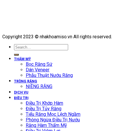
Copyright 2023 © nhakhoamiso.vn All rights reserved.
THẨM MỸ
Bọc Răng Sứ
Dán Veneer
Phẫu Thuật Nướu Răng
TRỒNG RĂNG
NIỀNG RĂNG
DỊCH VỤ
ĐIỀU TRỊ
Điều Trị Khớp Hàm
Điều Trị Tủy Răng
Tiểu Răng Mọc Lệch Ngầm
Phòng Ngừa Điều Trị Nướu
Răng Hàm Thẩm Mỹ
Điều Trị Viêm Lợi