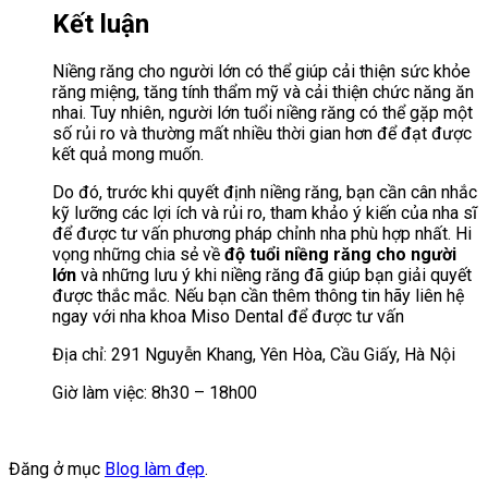
Kết luận
Niềng răng cho người lớn có thể giúp cải thiện sức khỏe
răng miệng, tăng tính thẩm mỹ và cải thiện chức năng ăn
nhai. Tuy nhiên, người lớn tuổi niềng răng có thể gặp một
số rủi ro và thường mất nhiều thời gian hơn để đạt được
kết quả mong muốn.
Do đó, trước khi quyết định niềng răng, bạn cần cân nhắc
kỹ lưỡng các lợi ích và rủi ro, tham khảo ý kiến của nha sĩ
để được tư vấn phương pháp chỉnh nha phù hợp nhất. Hi
vọng những chia sẻ về
độ tuổi niềng răng cho người
lớn
và những lưu ý khi niềng răng đã giúp bạn giải quyết
được thắc mắc. Nếu bạn cần thêm thông tin hãy liên hệ
ngay với nha khoa Miso Dental để được tư vấn
Địa chỉ: 291 Nguyễn Khang, Yên Hòa, Cầu Giấy, Hà Nội
Giờ làm việc: 8h30 – 18h00
Đăng ở mục
Blog làm đẹp
.