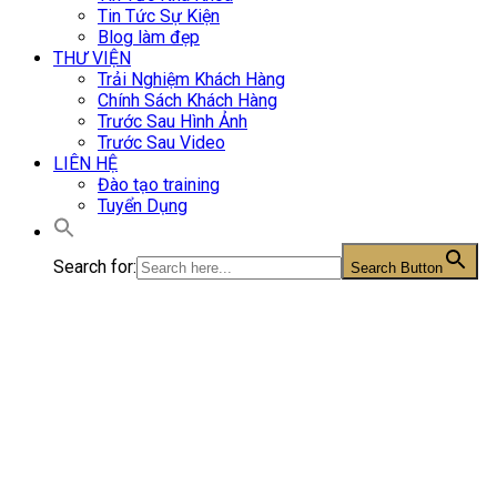
Tin Tức Sự Kiện
Blog làm đẹp
THƯ VIỆN
Trải Nghiệm Khách Hàng
Chính Sách Khách Hàng
Trước Sau Hình Ảnh
Trước Sau Video
LIÊN HỆ
Đào tạo training
Tuyển Dụng
Search for:
Search Button