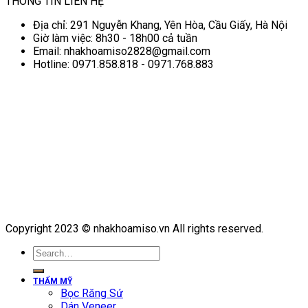
THÔNG TIN LIÊN HỆ
Địa chỉ: 291 Nguyễn Khang, Yên Hòa, Cầu Giấy, Hà Nội
Giờ làm việc: 8h30 - 18h00 cả tuần
Email: nhakhoamiso2828@gmail.com
Hotline: 0971.858.818 - 0971.768.883
Copyright 2023 © nhakhoamiso.vn All rights reserved.
THẨM MỸ
Bọc Răng Sứ
Dán Veneer