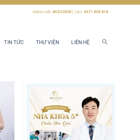
Kakao talk:
MISO2828
| Zalo:
0971.858.818
TIN TỨC
THƯ VIỆN
LIÊN HỆ