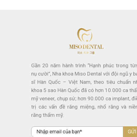
Gần 20 năm hành trình “Hạnh phúc trong từ
nụ cười”, Nha khoa Miso Dental với đội ngũ y b
sĩ Hàn Quốc – Việt Nam, theo tiêu chuẩn n
khoa 5 sao Hàn Quốc đã có hơn 10.000 ca th
mỹ veneer, chụp sứ; hơn 90.000 ca implant, đi
trị các vấn đề răng miệng, nhổ răng và niề
răng thẩm mỹ.