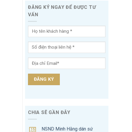
ĐĂNG KÝ NGAY ĐỂ ĐƯỢC TƯ
VẤN
CHIA SẼ GẦN ĐÂY
NSND Minh Hằng dán sứ
15