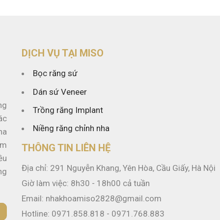
DỊCH VỤ TẠI MISO
Bọc răng sứ
Dán sứ Veneer
ng
Trồng răng Implant
ác
Niềng răng chỉnh nha
ha
ẩm
THÔNG TIN LIÊN HỆ
ều
Địa chỉ: 291 Nguyễn Khang, Yên Hòa, Cầu Giấy, Hà Nội
ng
Giờ làm việc: 8h30 - 18h00 cả tuần
Email: nhakhoamiso2828@gmail.com
Hotline: 0971.858.818 - 0971.768.883