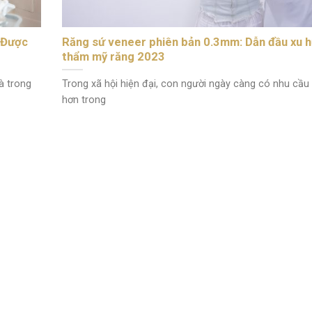
 Được
Răng sứ veneer phiên bản 0.3mm: Dẫn đầu xu 
thẩm mỹ răng 2023
à trong
Trong xã hội hiện đại, con người ngày càng có nhu cầu
hơn trong