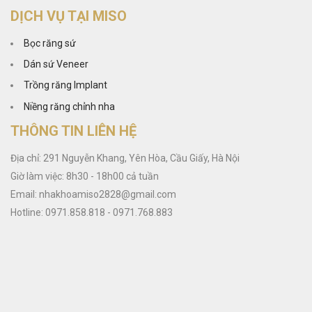
DỊCH VỤ TẠI MISO
Bọc răng sứ
Dán sứ Veneer
Trồng răng Implant
Niềng răng chỉnh nha
THÔNG TIN LIÊN HỆ
Địa chỉ: 291 Nguyễn Khang, Yên Hòa, Cầu Giấy, Hà Nội
Giờ làm việc: 8h30 - 18h00 cả tuần
Email: nhakhoamiso2828@gmail.com
Hotline: 0971.858.818 - 0971.768.883