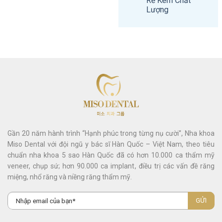
Rẻ Kém Chất
Lượng
Gần 20 năm hành trình “Hạnh phúc trong từng nụ cười”, Nha khoa
Miso Dental với đội ngũ y bác sĩ Hàn Quốc – Việt Nam, theo tiêu
chuẩn nha khoa 5 sao Hàn Quốc đã có hơn 10.000 ca thẩm mỹ
veneer, chụp sứ; hơn 90.000 ca implant, điều trị các vấn đề răng
miệng, nhổ răng và niềng răng thẩm mỹ.